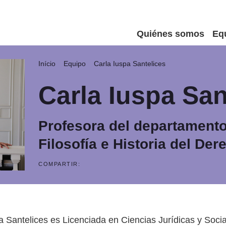
Quiénes somos
Eq
Início
Equipo
Carla Iuspa Santelices
Carla Iuspa San
Profesora del departamento
Filosofía e Historia del Der
COMPARTIR:
a Santelices es Licenciada en Ciencias Jurídicas y Socia