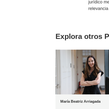
jurídico m
relevancia
Explora otros P
María Beatriz Arriagada