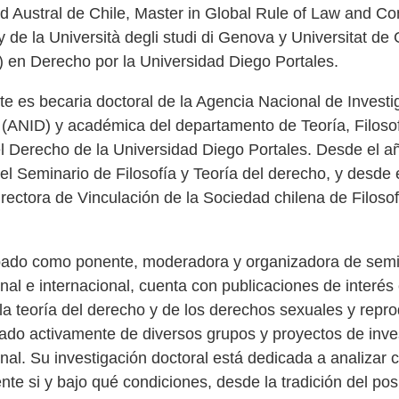
d Austral de Chile, Master in Global Rule of Law and Con
de la Università degli studi di Genova y Universitat de 
) en Derecho por la Universidad Diego Portales.
e es becaria doctoral de la Agencia Nacional de Investi
 (ANID) y académica del departamento de Teoría, Filoso
el Derecho de la Universidad Diego Portales. Desde el a
l Seminario de Filosofía y Teoría del derecho, y desde 
rectora de Vinculación de la Sociedad chilena de Filosof
ipado como ponente, moderadora y organizadora de semi
onal e internacional, cuenta con publicaciones de interés 
la teoría del derecho y de los derechos sexuales y repro
pado activamente de diversos grupos y proyectos de inve
onal. Su investigación doctoral está dedicada a analizar 
ente si y bajo qué condiciones, desde la tradición del pos