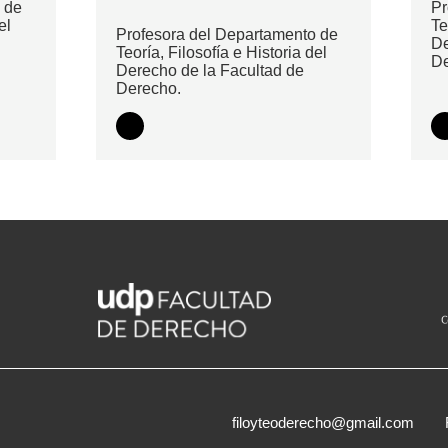
 de
Pr
el
Te
Profesora del Departamento de
De
Teoría, Filosofía e Historia del
De
Derecho de la Facultad de
Derecho.
filoyteoderecho@gmail.com