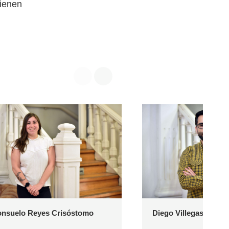
tienen
nsuelo Reyes Crisóstomo
Diego Villegas Aleks