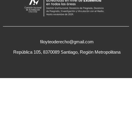
filoyteoderecho@gmail.com
República 105, 8370089 Santiago, Región Metropolitana