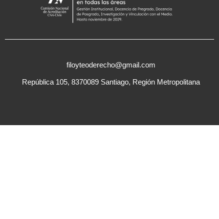
filoyteoderecho@gmail.com
República 105, 8370089 Santiago, Región Metropolitana