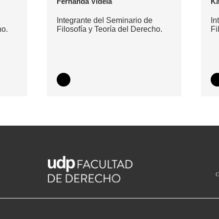
Fernanda Videla
Ka
Integrante del Seminario de
In
ho.
Filosofía y Teoría del Derecho.
Fi