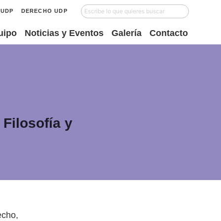
UDP
DERECHO UDP
uipo
Noticias y Eventos
Galería
Contacto
 Filosofía y
echo,