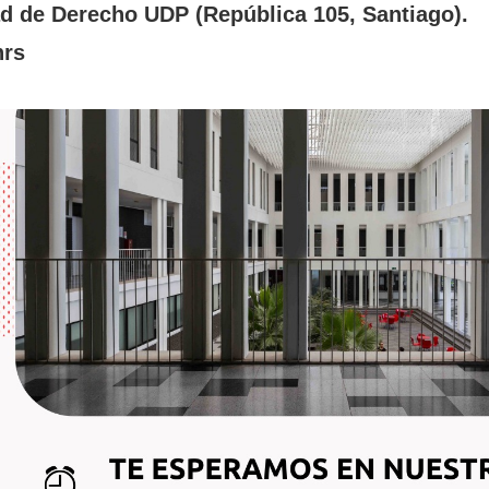
d de Derecho UDP (República 105, Santiago).
hrs