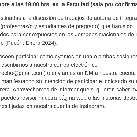
re a las 19:00 hrs. en la Facultad (sala por confirma
stinadas a la discusión de trabajos de autoría de integra
(profesoras/o y estudiantes de pregrado) que han sido
dos para ser expuestos en las Jornadas Nacionales de F
ho (Pucón, Enero 2024).
eseen participar como oyentes en una o ambas sesiones
 escribirnos a nuestro correo electrónico
derecho@gmail.com
) o enviarnos un DM a
nuestra cuenta
, manifestando su intención de participar e indicando su
rera. Aprovechamos de informar que si quieren saber m
 puedes revisar nuestra página web o las historias dest
nes fijadas en nuestra cuenta de Instagram.