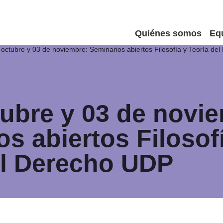
Quiénes somos
Eq
 octubre y 03 de noviembre: Seminarios abiertos Filosofía y Teoría d
tubre y 03 de novi
s abiertos Filosof
el Derecho UDP