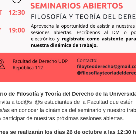
io de Filosofía y Teoría del Derecho de la Universi
nvita a tod@s l@s estudiantes de la Facultad que estén
s/as en conocer la dinámica del seminario y nuestro tra
a participar de nuestras próximas sesiones abiertas.
es se realizarán los días 26 de octubre a las 12:30 h