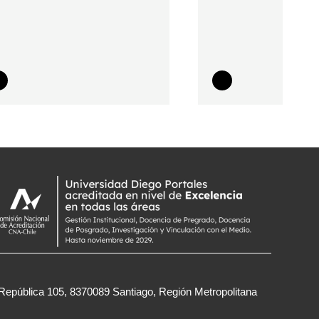
República 105, 8370089 Santiago, Región Metropolitana