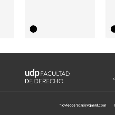
filoyteoderecho@gmail.com