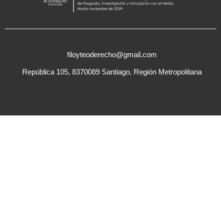
filoyteoderecho@gmail.com
República 105, 8370089 Santiago, Región Metropolitana