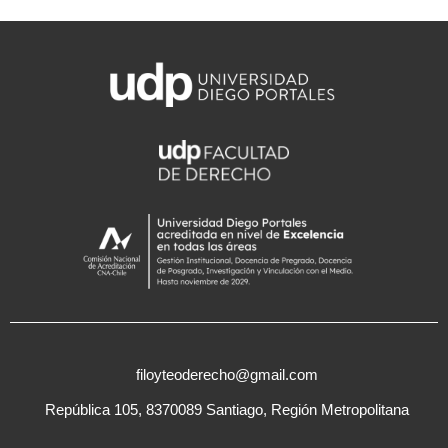
filoyteoderecho@gmail.com
República 105, 8370089 Santiago, Región Metropolitana