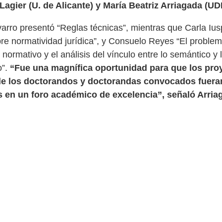
agier (U. de Alicante) y María Beatriz Arriagada (UD
arro presentó “Reglas técnicas”, mientras que Carla Iu
re normatividad jurídica”, y Consuelo Reyes “El problem
 normativo y el análisis del vínculo entre lo semántico y 
”.
“Fue una magnífica oportunidad para que los pro
e los doctorandos y doctorandas convocados fuera
s en un foro académico de excelencia”, señaló Arria