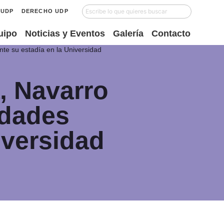
UDP
DERECHO UDP
uipo
Noticias y Eventos
Galería
Contacto
nte su estadía en la Universidad
, Navarro
idades
iversidad