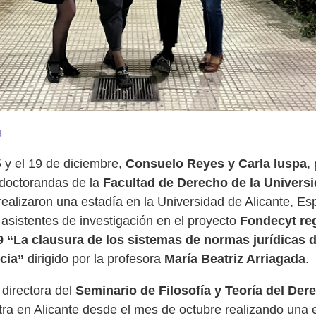
3
5 y el 19 de diciembre,
Consuelo Reyes y Carla Iuspa
,
 doctorandas de la
Facultad de Derecho de la Univers
 realizaron una estadía en la Universidad de Alicante, E
 asistentes de investigación en el proyecto
Fondecyt re
 “La clausura de los sistemas de normas jurídicas 
cia”
dirigido por la profesora
María Beatriz Arriagada
.
 directora del
Seminario de Filosofía y Teoría del De
ra en Alicante desde el mes de octubre realizando una 