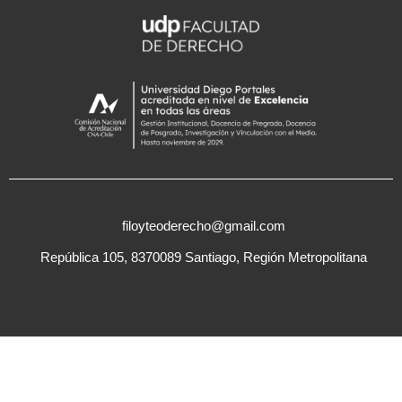
filoyteoderecho@gmail.com
República 105, 8370089 Santiago, Región Metropolitana