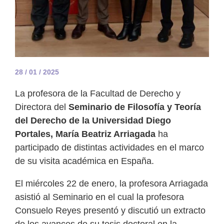
28 / 01 / 2025
La profesora de la Facultad de Derecho y
Directora del
Seminario de Filosofía y Teoría
del Derecho de la Universidad Diego
Portales, María Beatriz Arriagada
ha
participado de distintas actividades en el marco
de su visita académica en España.
El miércoles 22 de enero, la profesora Arriagada
asistió al Seminario en el cual la profesora
Consuelo Reyes presentó y discutió un extracto