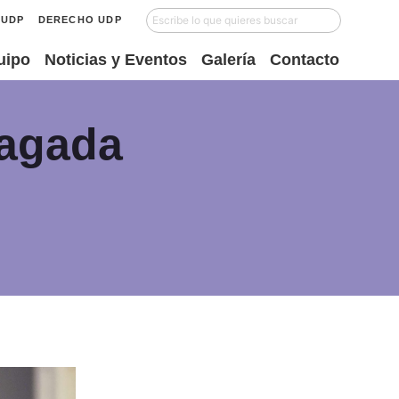
UDP
DERECHO UDP
uipo
Noticias y Eventos
Galería
Contacto
iagada