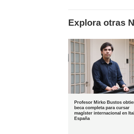
Explora otras N
Profesor Mirko Bustos obti
beca completa para cursar
magíster internacional en Ital
España