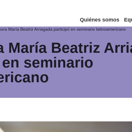
Quiénes somos
Eq
sora María Beatriz Arriagada participó en seminario latinoamericano
a María Beatriz Arr
ó en seminario
ericano