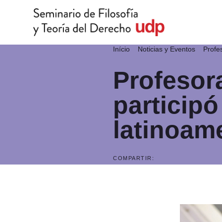
Início
Noticias y Eventos
Profe
Profesor
particip
latinoam
COMPARTIR: