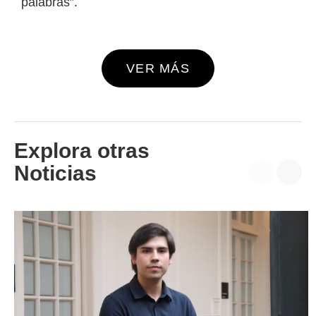
palabras”.
VER MÁS
Explora otras
Noticias