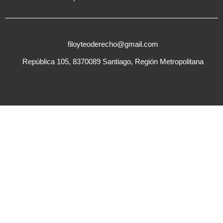
filoyteoderecho@gmail.com
República 105, 8370089 Santiago, Región Metropolitana