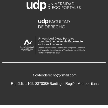
filoyteoderecho@gmail.com
República 105, 8370089 Santiago, Región Metropolitana