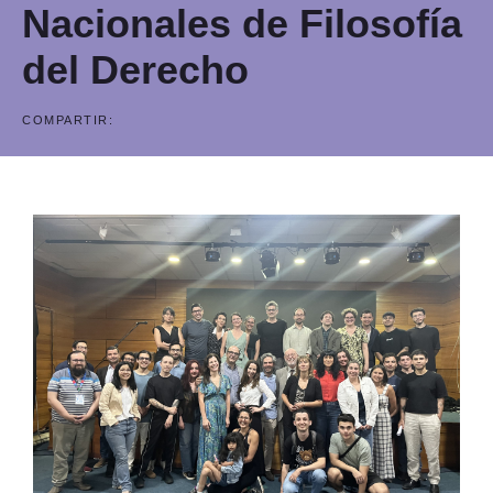
Nacionales de Filosofía
del Derecho
COMPARTIR: