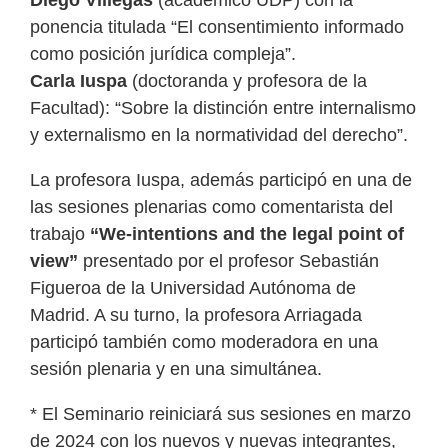
Diego Villegas
(académico UDP) con la
ponencia titulada “El consentimiento informado
como posición jurídica compleja”.
Carla Iuspa
(doctoranda y profesora de la
Facultad): “Sobre la distinción entre internalismo
y externalismo en la normatividad del derecho”.
La profesora Iuspa, además participó en una de
las sesiones plenarias como comentarista del
trabajo
“We-intentions and the legal point of
view”
presentado por el profesor Sebastián
Figueroa de la Universidad Autónoma de
Madrid. A su turno, la profesora Arriagada
participó también como moderadora en una
sesión plenaria y en una simultánea.
* El Seminario reiniciará sus sesiones en marzo
de 2024 con los nuevos y nuevas integrantes,