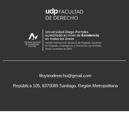
filoyteoderecho@gmail.com
República 105, 8370089 Santiago, Región Metropolitana