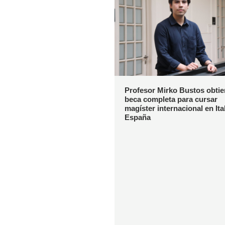
Profesor Mirko Bustos obti
beca completa para cursar
magíster internacional en Ital
España