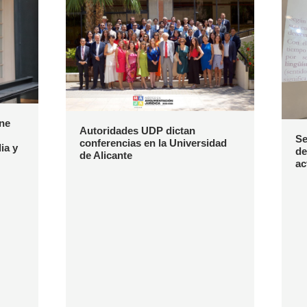
ene
Autoridades UDP dictan
Se
conferencias en la Universidad
ia y
de
de Alicante
ac