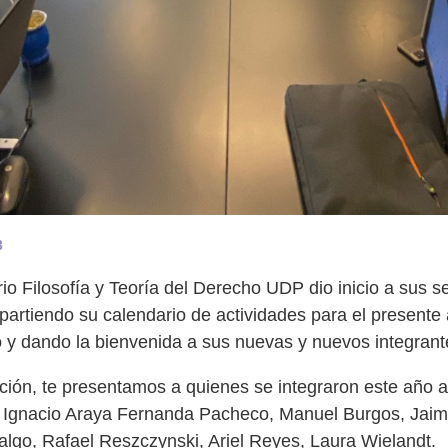
3
io Filosofía y Teoría del Derecho UDP dio inicio a sus s
artiendo su calendario de actividades para el presente
y dando la bienvenida a sus nuevas y nuevos integrant
ción, te presentamos a quienes se integraron este año a
 Ignacio Araya Fernanda Pacheco, Manuel Burgos, Jaime
algo, Rafael Reszczynski, Ariel Reyes, Laura Wielandt.