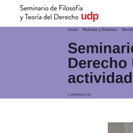
Início
Noticias y Eventos
Semin
Seminario
Derecho 
activida
COMPARTIR: