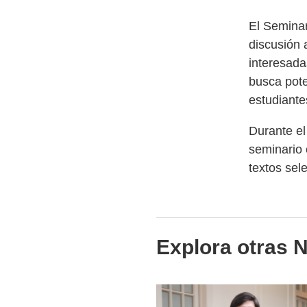
El Seminar
discusión 
interesada
busca pote
estudiantes
Durante el
seminario 
textos sel
Explora otras N