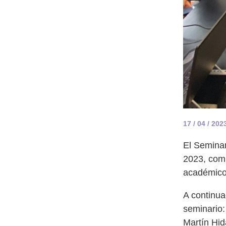
17 / 04 / 202
El Seminar
2023, comp
académico 
A continua
seminario:
Martín Hid