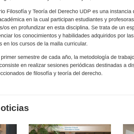
io Filosofía y Teoría del Derecho UDP es una instancia 
académica en la cual participan estudiantes y profesoras
s/os en profundizar en esta disciplina. Se trata de un es
nciar los conocimientos y habilidades adquiridos por las
 en los cursos de la malla curricular.
 primer semestre de cada año, la metodología de trabajo
consiste en realizar sesiones periódicas destinadas a dis
eccionados de filosofía y teoría del derecho.
oticias