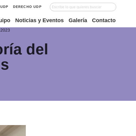
UDP
DERECHO UDP
uipo
Noticias y Eventos
Galería
Contacto
s 2023
ría del
us