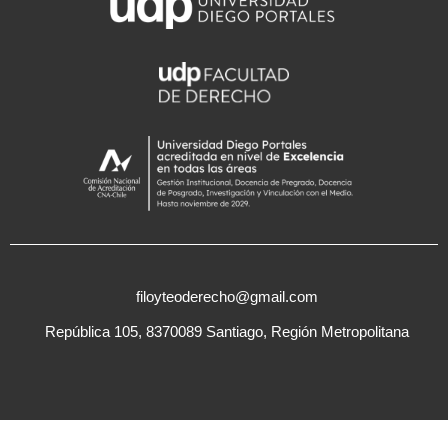
filoyteoderecho@gmail.com
República 105, 8370089 Santiago, Región Metropolitana