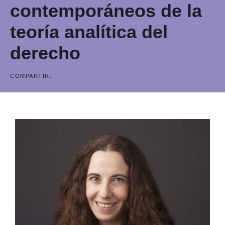
contemporáneos de la
teoría analítica del
derecho
COMPARTIR: