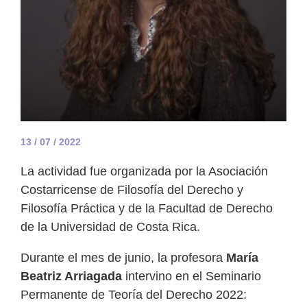
13 / 07 / 2022
La actividad fue organizada por la Asociación
Costarricense de Filosofía del Derecho y
Filosofía Práctica y de la Facultad de Derecho
de la Universidad de Costa Rica.
Durante el mes de junio, la profesora
María
Beatriz Arriagada
intervino en el Seminario
Permanente de Teoría del Derecho 2022: