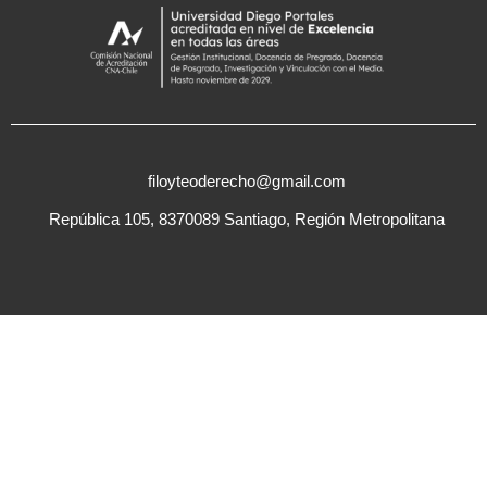
filoyteoderecho@gmail.com
República 105, 8370089 Santiago, Región Metropolitana